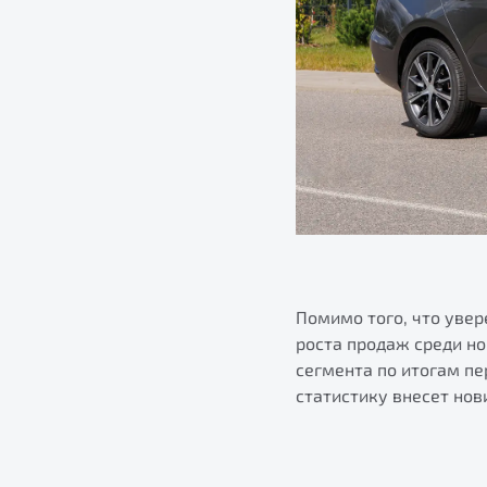
Помимо того, что уве
роста продаж среди н
сегмента по итогам пе
статистику внесет нов