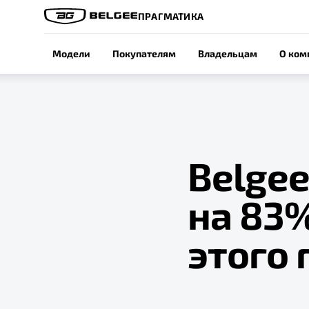
ПРАГМАТИКА
Модели
Покупателям
Владельцам
О ком
Belge
на 83%
этого 