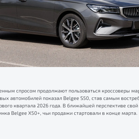
ренным спросом продолжают пользоваться кроссоверы ма
овых автомобилей показал Belgee S50, став самым востр
рвого квартала 2026 года. В ближайшей перспективе свой
инка Belgee X50+, чьи продажи стартовали в конце марта.