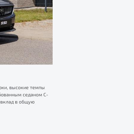
рки, высокие темпы
ебованным седаном С-
 вклад в общую