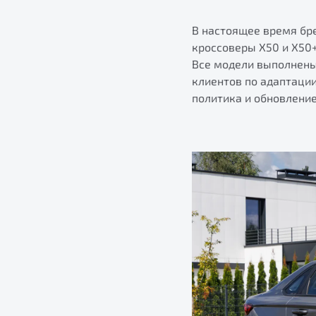
В настоящее время бр
кроссоверы X50 и X50+
Все модели выполнены
клиентов по адаптаци
политика и обновлени