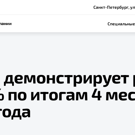
Санкт-Петербург, ул.
пании
Специальные
e демонстрирует 
 по итогам 4 ме
года