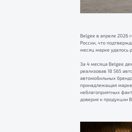
Belgee в апреле 2026
России, что подтвержд
месяц марке удалось р
За 4 месяца Belgee де
реализовав 18 565 ав
автомобильных брендов
принадлежащая марке,
неблагоприятных факт
доверия к продукции 