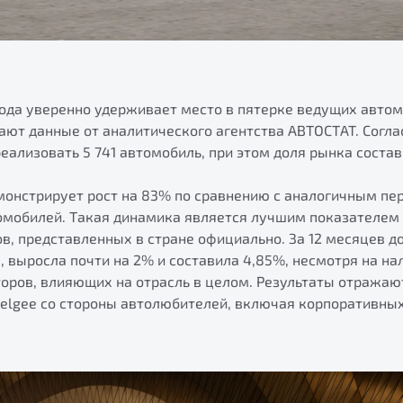
 года уверенно удерживает место в пятерке ведущих авто
ают данные от аналитического агентства АВТОСТАТ. Соглас
еализовать 5 741 автомобиль, при этом доля рынка состав
монстрирует рост на 83% по сравнению с аналогичным пе
томобилей. Такая динамика является лучшим показателем 
, представленных в стране официально. За 12 месяцев д
 выросла почти на 2% и составила 4,85%, несмотря на на
оров, влияющих на отрасль в целом. Результаты отражаю
Belgee со стороны автолюбителей, включая корпоративных