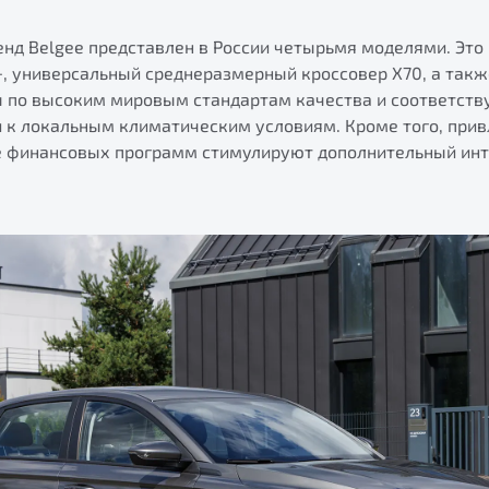
енд Belgee представлен в России четырьмя моделями. Это
, универсальный среднеразмерный кроссовер X70, а также
 по высоким мировым стандартам качества и соответст
и к локальным климатическим условиям. Кроме того, при
е финансовых программ стимулируют дополнительный инт