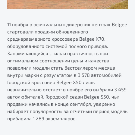
11 ноября в официальных дилерских центрах Belgee
стартовали продажи обновленного
среднеразмерного кроссовера Belgee Х70,
оборудованного системой полного привода.
Запоминающийся стиль и практичность при
оптимальном соотношении цены и качества
позволили модели стать бестселлером месяца
внутри марки с результатом в 3 578 автомобилей.
Городской кроссовер Belgee X50 лишь
незначительно отстает: в ноябре его выбрали 3 459
автолюбителей. Городской седан Belgee S50, чьи
продажи начались в конце сентября, уверенно
набирает популярность: за отчетный период модель
прибавила 1 289 экземпляров.