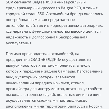
SUV сегмента Belgee X50 и универсальный
среднеразмерный кроссовер Belgee X70, а также
городской седан S50. Автомобили бренда оказались
востребованными как среди частных
автолюбителей, так и в корпоративных автопарках,
где наравне с функциональностью высоко ценятся
надежность и долгосрочная беспроблемная
эксплуатация.
Помимо производства автомобилей, на
предприятии СЗАО «БЕЛДЖИ» осуществляется
выпуск некоторых автокомпонентов, в числе
которых передние и задние бамперы. Изготовление
аккумуляторных батарей, элементов
шумоизоляции передних крыльев, стекол,
органайзера для инструментов, штатных устройств
вызова экстренных служб, колесных дисков и шин
осуществляется смежными поставщиками,
расположенными на территории Беларуси и России.