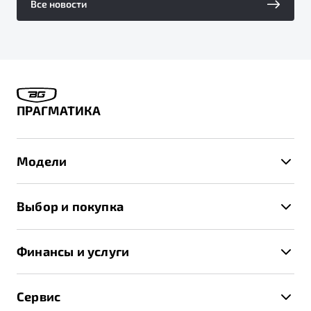
Все новости
ПРАГМАТИКА
Модели
X50+
Выбор и покупка
S50
Автомобили в наличии
X70
Финансы и услуги
Спецпредложения и Акции
Автокредит
Записаться на тест-драйв
Сервис
Трейд-ин