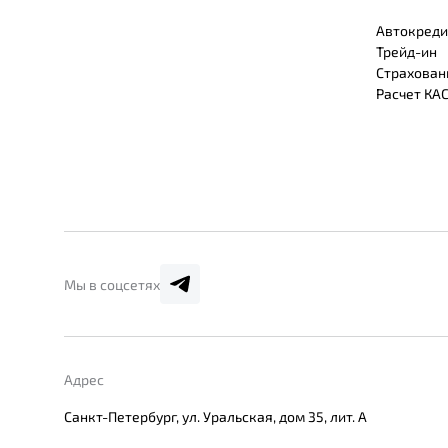
Автокреди
Трейд-ин
Страхован
Расчет КА
Мы в соцсетях
Адрес
Санкт-Петербург, ул. Уральская, дом 35, лит. А