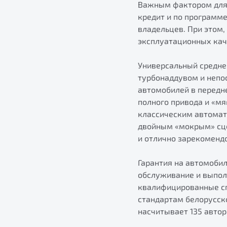
Важным фактором для 
кредит и по программ
владельцев. При этом,
эксплуатационных кач
Универсальный средне
турбонаддувом и непос
автомобилей в передне
полного привода и «м
классическим автомат
двойным «мокрым» сце
и отлично зарекомендо
Гарантия на автомобил
обслуживание и выпол
квалифицированные сп
стандартам белорусско
насчитывает 135 авто