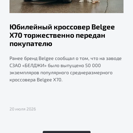
Юбилейный кроссовер Belgee
X70 торжественно передан
покупателю
Ранее бренд Belgee сообщал о том, что на заводе
СЗАО «БЕЛДЖИ» было выпущено 50 000
экземпляров популярного среднеразмерного
кроссовера Belgee X70.
20 июля 2026