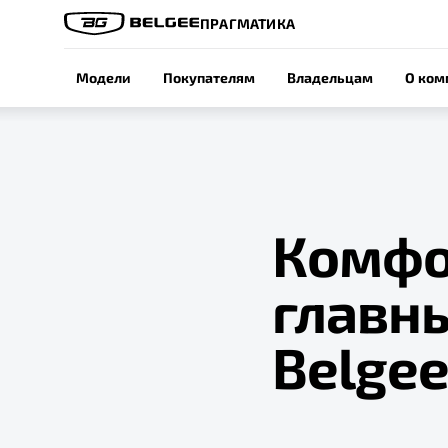
ПРАГМАТИКА
Модели
Покупателям
Владельцам
О ком
Комфор
главн
Belgee