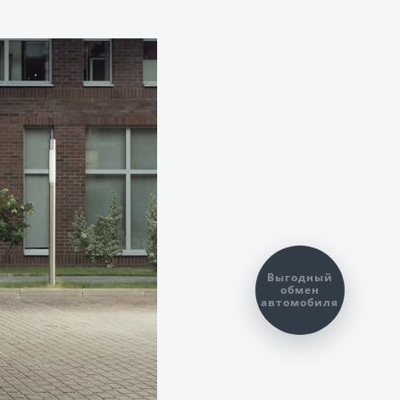
Выгодный
обмен
автомобиля