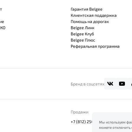
т
Гарантия Belgee
Клиентская поддержка
ие
Помощь на дорогах
СКО
Belgee Линк
Belgee Клуб
Belgee Плюс
Реферальная программа
Бренд в соцсетях
Продажи
+7 (812) 250-46-79
Мы используем фай
можете отключить 