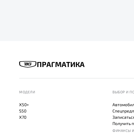
ПРАГМАТИКА
МОДЕЛИ
ВЫБОР И П
X50+
Автомобил
S50
Спецпредл
X70
Записаться
Получить 
ФИНАНСЫ И