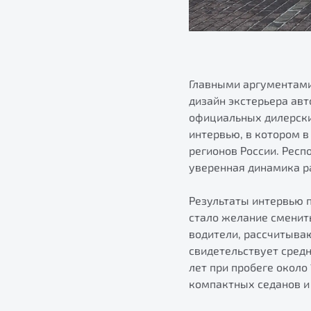
Главными аргументами
дизайн экстерьера ав
официальных дилерских
интервью, в котором в
регионов России. Респ
уверенная динамика ра
Результаты интервью 
стало желание сменит
водители, рассчитыва
свидетельствует сред
лет при пробеге около
компактных седанов и