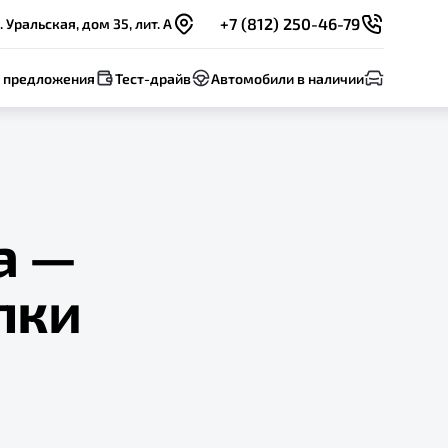
+7 (812) 250-46-79
 Уральская, дом 35, лит. А
 предложения
Тест-драйв
Автомобили в наличии
а —
пки