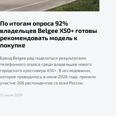
По итогам опроса 92%
владельцев Belgee X50+ готовы
рекомендовать модель к
покупке
Бренд Belgee рад поделиться результатами
телефонного опроса среди владельцев нового
городского кроссовера X50+. В исследовании,
которое проводилось в июне 2026 года, приняли
участие 206 респондентов со всей России.
15 июля 2026