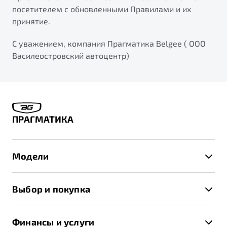
посетителем с обновленными Правилами и их
принятие.
С уважением, компания Прагматика Belgee ( ООО
Василеостровский автоцентр)
ПРАГМАТИКА
Модели
X50+
Выбор и покупка
S50
Автомобили в наличии
X70
Финансы и услуги