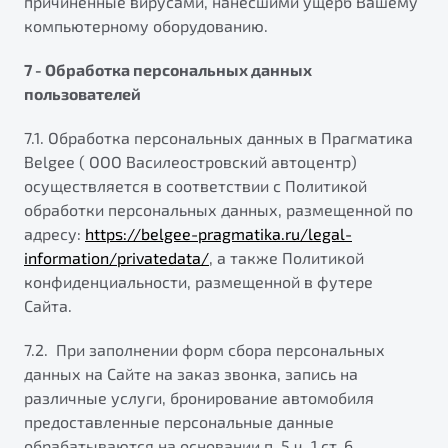
причиненные вирусами, нанесшими ущерб Вашему
компьютерному оборудованию.
7 - Обработка персональных данных
пользователей
7.1. Обработка персональных данных в Прагматика
Belgee ( ООО Василеостровский автоцентр)
осуществляется в соответствии с Политикой
обработки персональных данных, размещенной по
адресу:
https://belgee-pragmatika.ru/legal-
information/privatedata/
, а также Политикой
конфиденциальности, размещенной в футере
Сайта.
7.2. При заполнении форм сбора персональных
данных на Сайте на заказ звонка, запись на
различные услуги, бронирование автомобиля
предоставленные персональные данные
обрабатываются на основании п. 5 ч. 1 ст. 6