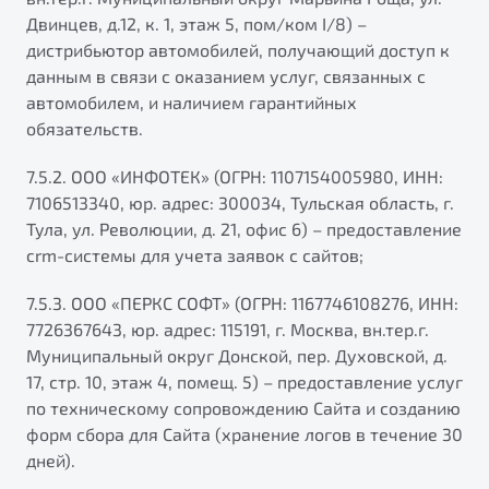
Двинцев, д.12, к. 1, этаж 5, пом/ком I/8) –
дистрибьютор автомобилей, получающий доступ к
данным в связи с оказанием услуг, связанных с
автомобилем, и наличием гарантийных
обязательств.
7.5.2. ООО «ИНФОТЕК» (ОГРН: 1107154005980, ИНН:
7106513340, юр. адрес: 300034, Тульская область, г.
Тула, ул. Революции, д. 21, офис 6) – предоставление
crm-системы для учета заявок с сайтов;
7.5.3. ООО «ПЕРКС СОФТ» (ОГРН: 1167746108276, ИНН:
7726367643, юр. адрес: 115191, г. Москва, вн.тер.г.
Муниципальный округ Донской, пер. Духовской, д.
17, стр. 10, этаж 4, помещ. 5) – предоставление услуг
по техническому сопровождению Сайта и созданию
форм сбора для Сайта (хранение логов в течение 30
дней).